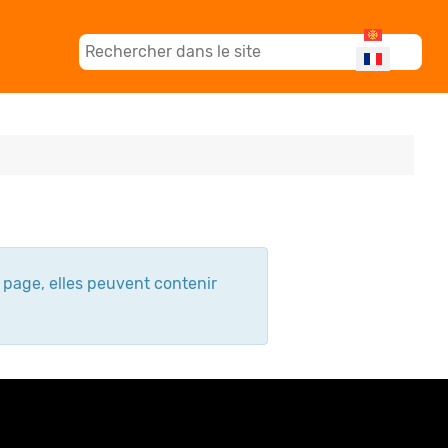
Sélectionnez
e page, elles peuvent contenir