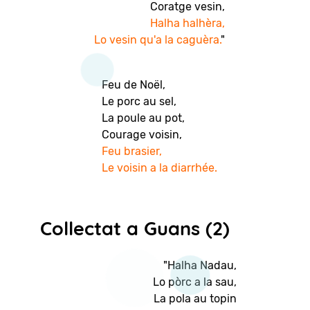
Coratge vesin,
Halha halhèra,
Lo vesin qu'a la caguèra.
"
Feu de Noël,
Le porc au sel,
La poule au pot,
Courage voisin,
Feu brasier,
Le voisin a la diarrhée.
Collectat a Guans (2)
"Halha Nadau,
Lo pòrc a la sau,
La pola au topin