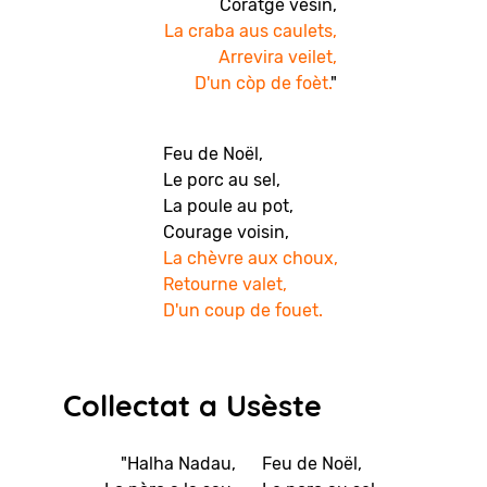
Coratge vesin,
La craba aus caulets,
Arrevira veilet,
D'un còp de foèt.
"
Feu de Noël,
Le porc au sel,
La poule au pot,
Courage voisin,
La chèvre aux choux,
Retourne valet,
D'un coup de fouet.
Collectat a Usèste
"Halha Nadau,
Feu de Noël,