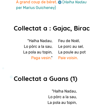
A grand coup de béret.
(
Halha Nadau
per Marius Guicheney)
Collectat a : Gajac, Birac
"Halha Nadau,
Feu de Noël,
Lo pòrc a la sau,
Le porc au sel,
La pola au topin,
La poule au pot
Paga vesin.
"
Paie voisin.
Collectat a Guans (1)
"Halha Nadau,
Lo pòrc a la sau,
La pola au topin,