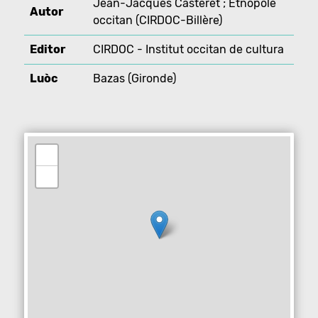
Jean-Jacques Castéret ; Etnopòle
Autor
occitan (CIRDOC-Billère)
Editor
CIRDOC - Institut occitan de cultura
Luòc
Bazas (Gironde)
+
−