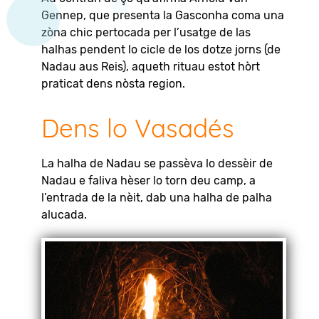
Gennep, que presenta la Gasconha coma una
zòna chic pertocada per l’usatge de las
halhas pendent lo cicle de los dotze jorns (de
Nadau aus Reis), aqueth rituau estot hòrt
praticat dens nòsta region.
Dens lo Vasadés
La halha de Nadau se passèva lo dessèir de
Nadau e faliva hèser lo torn deu camp, a
l’entrada de la nèit, dab una halha de palha
alucada.