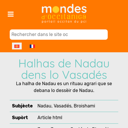
Select your language
Halhas de Nadau
dens lo Vasadés
La halha de Nadau es un rituau agrari que se
debana lo dessèir de Nadau.
Subjècte
Nadau, Vasadés, Broishami
Supòrt
Article html