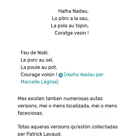
Halha Nadau,
Lo pòrc a la sau,
La pola au topin,
Coratge vesin !
Feu de Noël,
Le porc au sel,
La poule au pot,
Courage voisin !
(
Halha Nadau
per
Marcelle Léglise)
Mes existen tanben numerosas autas
versions, mei o mens localizada, mei o mens
faceciosas.
Totas aqueras versions qu'estón collectadas
per Patrick Lavaud.