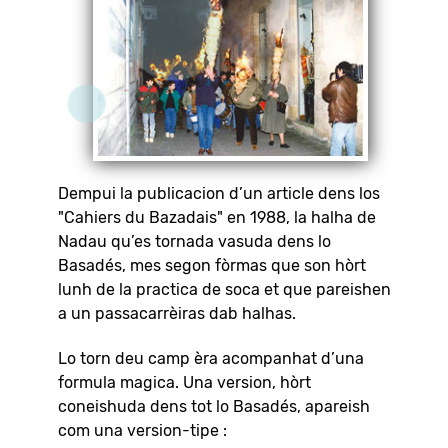
Dempui la publicacion d’un article dens los
"Cahiers du Bazadais" en 1988, la halha de
Nadau qu’es tornada vasuda dens lo
Basadés, mes segon fòrmas que son hòrt
lunh de la practica de soca et que pareishen
a un passacarrèiras dab halhas.
Lo torn deu camp èra acompanhat d’una
formula magica. Una version, hòrt
coneishuda dens tot lo Basadés, apareish
com una version-tipe :