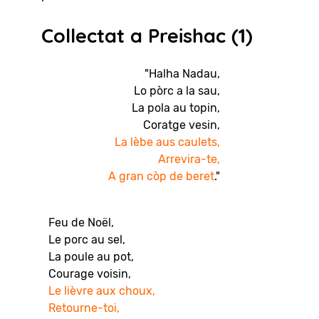
Collectat a Preishac (1)
"Halha Nadau,
Lo pòrc a la sau,
La pola au topin,
Coratge vesin,
La lèbe aus caulets,
Arrevira-te,
A gran còp de beret
."
Feu de Noël,
Le porc au sel,
La poule au pot,
Courage voisin,
Le lièvre aux choux,
Retourne-toi,