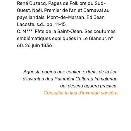
René Cuzacq, Pages de Folklore du Sud-
Ouest. Noël, Premier de l'an et Carnaval au
pays landais, Mont-de-Marsan, Ed Jean
Lacoste, s.d., pp. 11-15.
C. M***, Fête de la Saint-Jean. Ses coutumes
emblématiques expliquées in Le Glaneur, n°
60, 26 juin 1836
Aquesta pagina que contien extrèits de la fica
d'inventari deu Patrimòni Culturau Immateriau
qui descriu aquera practica.
Consultar la fica d'inventari sancèra