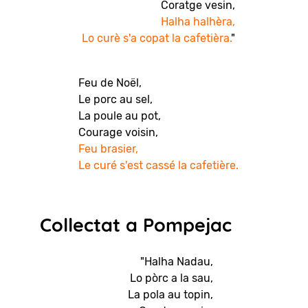
Coratge vesin,
Halha halhèra,
Lo curè s'a copat la cafetièra.
"
Feu de Noël,
Le porc au sel,
La poule au pot,
Courage voisin,
Feu brasier,
Le curé s'est cassé la cafetière.
Collectat a Pompejac
"Halha Nadau,
Lo pòrc a la sau,
La pola au topin,