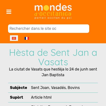
Select your language
Hèsta de Sent Jan a
Vasats
La ciutat de Vasats que hestèja lo 24 de junh sent
Jan Baptista
Subjècte
Sent Joan, Vasadés, Bovins
Supòrt
Article html