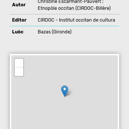
Christine Escarmant-Pauvert ;
Autor
Etnopòle occitan (CIRDOC-Billère)
Editor
CIRDOC - Institut occitan de cultura
Luòc
Bazas (Gironde)
+
−