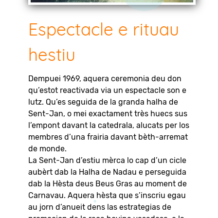
Espectacle e rituau
hestiu
Dempuei 1969, aquera ceremonia deu don
qu’estot reactivada via un espectacle son e
lutz. Qu’es seguida de la granda halha de
Sent-Jan, o mei exactament très huecs sus
l’empont davant la catedrala, alucats per los
membres d’una frairia davant bèth-arremat
de monde.
La Sent-Jan d’estiu mèrca lo cap d’un cicle
aubèrt dab la Halha de Nadau e perseguida
dab la Hèsta deus Beus Gras au moment de
Carnavau. Aquera hèsta que s’inscriu egau
au jorn d’anueit dens las estrategias de