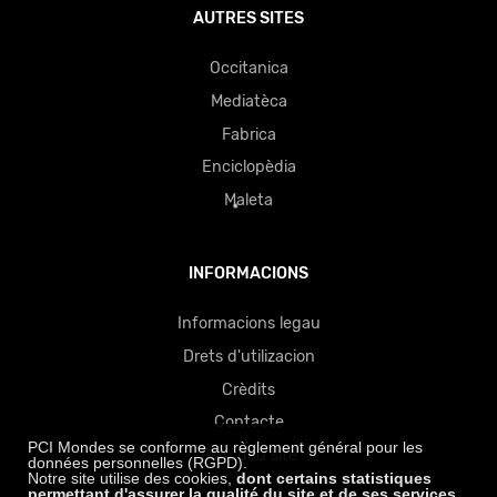
AUTRES SITES
Occitanica
Mediatèca
Fabrica
Enciclopèdia
Maleta
INFORMACIONS
Informacions legau
Drets d'utilizacion
Crèdits
Contacte
PCI Mondes se conforme au règlement général pour les
Plan deu site
données personnelles (RGPD).
Notre site utilise des cookies,
dont certains statistiques
permettant d'assurer la qualité du site
et de ses services
.