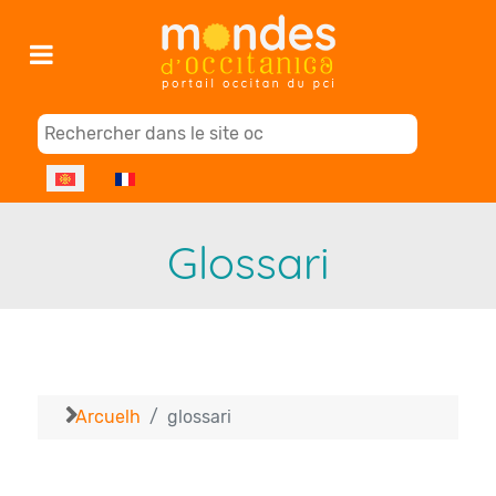
Select your language
Glossari
Arcuelh
glossari