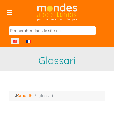
Select your language
Glossari
Arcuelh
glossari