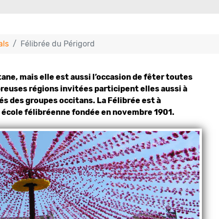
als
Félibrée du Périgord
tane, mais elle est aussi l’occasion de fêter toutes
reuses régions invitées participent elles aussi à
tés des groupes occitans. La Félibrée est à
 », école félibréenne fondée en novembre 1901.