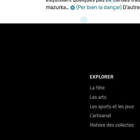
mazurka…
(Per bien la dançar)
D’autre
EXPLORER
La fête
Les arts
Les sports et les jeux
L'artisanat
Histoire des collectes