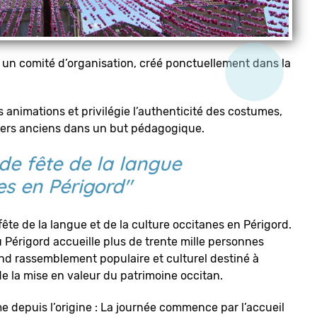
à un comité d’organisation, créé ponctuellement dans la
s animations et privilégie l’authenticité des costumes,
iers anciens dans un but pédagogique.
nde fête de la langue
es en Périgord"
fête de la langue et de la culture occitanes en Périgord.
 Périgord accueille plus de trente mille personnes
nd rassemblement populaire et culturel destiné à
de la mise en valeur du patrimoine occitan.
e depuis l’origine : La journée commence par l’accueil