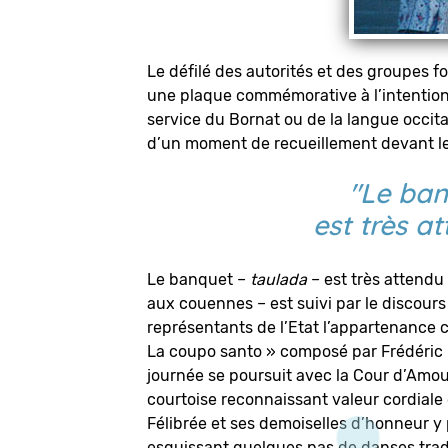
Le défilé des autorités et des groupes fo
une plaque commémorative à l’intention
service du Bornat ou de la langue occit
d’un moment de recueillement devant 
"Le ba
est très a
Le banquet –
taulada
– est très attendu 
aux couennes – est suivi par le discours 
représentants de l’Etat l’appartenance c
La coupo santo » composé par Frédéric M
journée se poursuit avec la Cour d’Amou
courtoise reconnaissant valeur cordiale
Félibrée et ses demoiselles d’honneur y
esquissant quelques pas de danses tradi