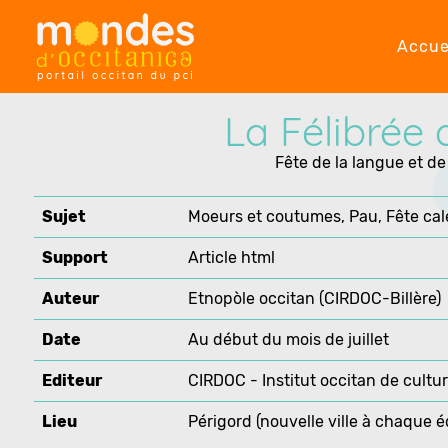
Accue
La Félibrée 
Fête de la langue et de
Sujet
Moeurs et coutumes, Pau, Fête cal
Support
Article html
Auteur
Etnopòle occitan (CIRDOC-Billère)
Date
Au début du mois de juillet
Editeur
CIRDOC - Institut occitan de cultu
Lieu
Périgord (nouvelle ville à chaque é