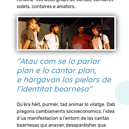
solets, contaires e amators.
"Atau com se lo parlar
plan e lo cantar plan,
e hargavan los pielars de
l’identitat bearnesa"
Qu’èra hèit, purmèr, tad animar lo vilatge. Dab
pregons cambiaments socioeconomics, l’idea
d’ua manifestacion a l’entorn de las cantas
bearnesas qui anavan desaparéisher que