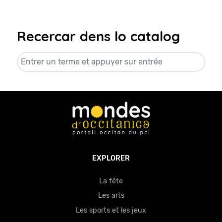
Recercar dens lo catalog
EXPLORER
La fête
Les arts
Les sports et les jeux