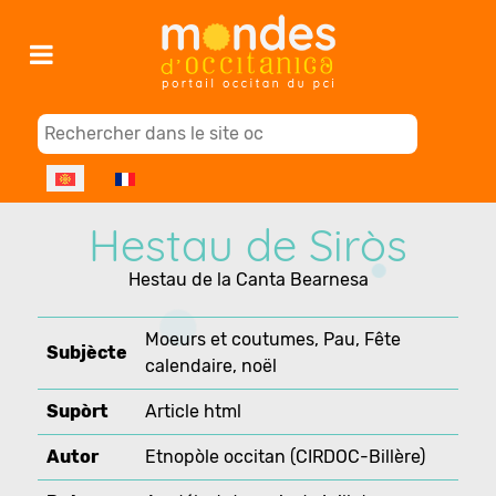
Select your language
Hestau de Siròs
Hestau de la Canta Bearnesa
Moeurs et coutumes, Pau, Fête
Subjècte
calendaire, noël
Supòrt
Article html
Autor
Etnopòle occitan (CIRDOC-Billère)