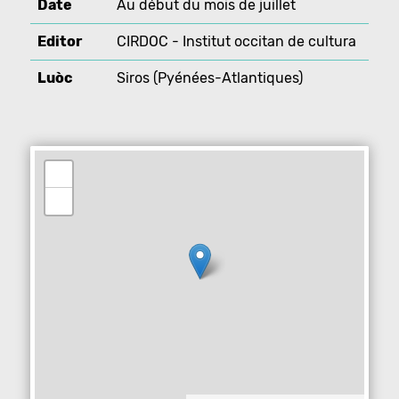
Date
Au début du mois de juillet
Editor
CIRDOC - Institut occitan de cultura
Luòc
Siros (Pyénées-Atlantiques)
+
−