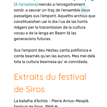
(A l'arrastora)
mercés a l’enregistrament
sonòr, a sauvar un traç de l’ensemble deus
passatges sus l’empont. Aqueths archius que
constitueishen uei lo dia l’ua de las honts
màgers per la transmission de la cultura
vocau e de la lenga en Bearn tà las
generacions futuras.
Sus l’empont deu Hestau canta polifonica e
conte bearnés qu’an las aunors. Mes mei delà
tota la cultura bearnesa qu’ ei convidada.
Extraits du festival
de Siros
La batalha d'Achòs - Pierre Arrius-Mesplé,
Festival de Siros, 1969