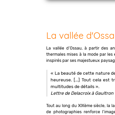
La vallée d'Ossau
La vallée d’Ossau, à partir des a
thermales mises à la mode par les él
inspirés par ses majestueux paysa
« La beauté de cette nature de
heureuse. [...] Tout cela es
multitudes de détails ».
Lettre de Delacroix à Gaultron 
Tout au long du XIXème siècle, la l
de photographies renforce l’image