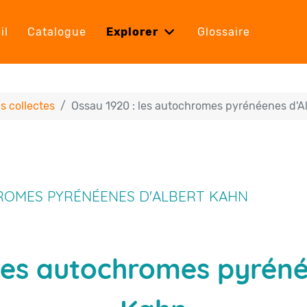
il
Catalogue
Explorer
Glossaire
es collectes
Ossau 1920 : les autochromes pyrénéenes d'A
HROMES PYRÉNÉENES D'ALBERT KAHN
 les autochromes pyréné