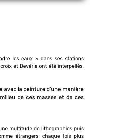
endre les eaux » dans ses stations
croix et Devéria ont été interpellés,
re avec la peinture d’une manière
 milieu de ces masses et de ces
’une multitude de lithographies puis
 comme étrangers, chaque fois plus