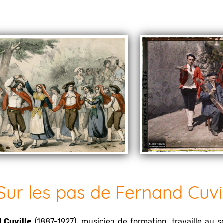
ur les pas de Fernand Cuvil
 Cuville
(1887-1927), musicien de formation, travaille au 