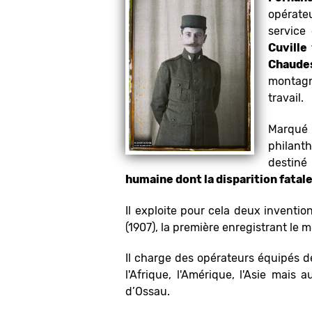
opérateu
service 
Cuville
Chaudes
montagne
travail.
Marqué 
philanth
destin
humaine dont la disparition fatal
Il exploite pour cela deux inventi
(1907), la première enregistrant le
Il charge des opérateurs équipés de
l'Afrique, l'Amérique, l'Asie mais
d’Ossau.