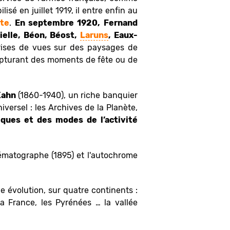
sé en juillet 1919, il entre enfin au
ète
.
En septembre 1920, Fernand
Bielle, Béon, Béost,
Laruns
, Eaux-
prises de vues sur des paysages de
capturant des moments de fête ou de
Kahn
(1860-1940), un riche banquier
iversel : les Archives de la Planète,
iques et des modes de l’activité
nématographe (1895) et l'autochrome
e évolution, sur quatre continents :
la France, les Pyrénées … la vallée