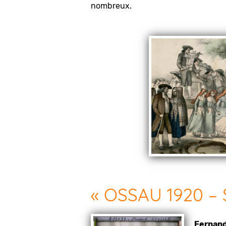
nombreux.
« OSSAU 1920 – S
Fernand