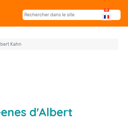
Sélectionnez
lbert Kahn
enes d'Albert