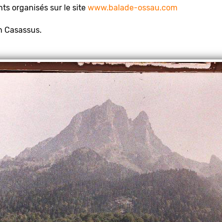
s organisés sur le site
www.balade-ossau.com
an Casassus.