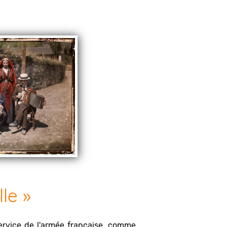
le »
service de l'armée française, comme