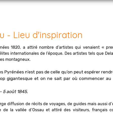
 - Lieu d'inspiration
nnées 1820, a attiré nombre d’artistes qui venaient « pr
ites internationales de l’époque. Des artistes tels que Dela
ges montagneux.
s Pyrénées n’est pas de celle qu’on peut espérer rend
t trop gigantesque et on ne sait par où commencer au
- 5 août 1845.
arge diffusion de récits de voyages, de guides mais aussi d
 de la vallée d’Ossau et attiré des visiteurs, français