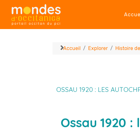
Accue
Accueil
Explorer
Histoire d
OSSAU 1920 : LES AUTOC
Ossau 1920 :