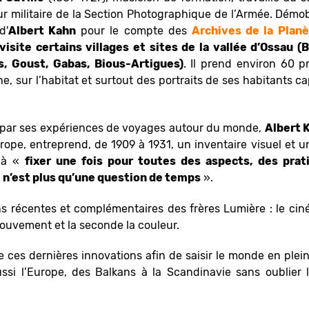
r militaire de la Section Photographique de l’Armée. Démobili
d'
Albert Kahn
pour le compte des
Archives de la Plan
 visite certains villages et sites de la vallée d’Ossau (
, Goust, Gabas, Bious-Artigues)
. Il prend environ 60 
, sur l’habitat et surtout des portraits de ses habitants 
par ses expériences de voyages autour du monde,
Albert 
rope, entreprend, de 1909 à 1931, un inventaire visuel et un
é à «
fixer une fois pour toutes des aspects, des prat
e n’est plus qu’une question de temps
».
ons récentes et complémentaires des frères Lumière : le ci
 mouvement et la seconde la couleur.
 ces dernières innovations afin de saisir le monde en plein
 aussi l’Europe, des Balkans à la Scandinavie sans oublier 