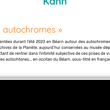
Kahn
es autochromes »
entées durant l'été 2023 en Béarn autour des autochromes
Archives de la Planète, aujourd’hui conservées au musée d
t de rentrer dans l'intimité subjective de ces prises de vu
les autochtones... en occitan du Béarn, sous-titré en françai