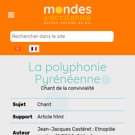
Sélectionnez votre langue
La polyphonie
Pyrénéenne
Chant de la convivialité
Sujet
Chant
Support
Article html
Jean-Jacques Castéret ; Etnopòle
Auteur