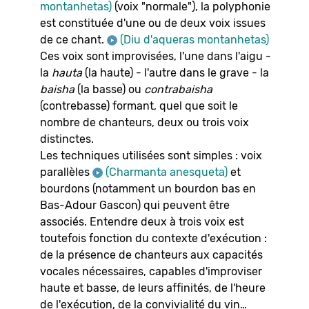
montanhetas)
(voix "normale"), la polyphonie
est constituée d'une ou de deux voix issues
de ce chant.
(Diu d'aqueras montanhetas)
Ces voix sont improvisées, l'une dans l'aigu -
la
hauta
(la haute) - l'autre dans le grave - la
baisha
(la basse) ou
contrabaisha
(contrebasse) formant, quel que soit le
nombre de chanteurs, deux ou trois voix
distinctes.
Les techniques utilisées sont simples : voix
parallèles
(Charmanta anesqueta)
et
bourdons (notamment un bourdon bas en
Bas-Adour Gascon) qui peuvent être
associés. Entendre deux à trois voix est
toutefois fonction du contexte d'exécution :
de la présence de chanteurs aux capacités
vocales nécessaires, capables d'improviser
haute et basse, de leurs affinités, de l'heure
de l'exécution, de la convivialité du vin…