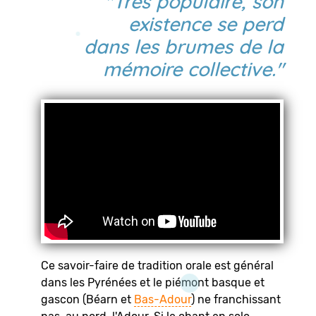
"Très populaire, son
existence se perd
dans les brumes de la
mémoire collective."
Ce savoir-faire de tradition orale est général
dans les Pyrénées et le piémont basque et
gascon (Béarn et
Bas-Adour
) ne franchissant