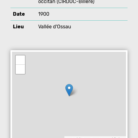
occitan (CIRDOC-Billère)
Date
1900
Lieu
Vallée d'Ossau
+
−