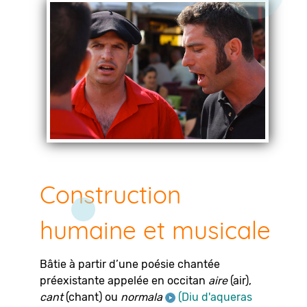
Construction
humaine et musicale
Bâtie à partir d’une poésie chantée
préexistante appelée en occitan
aire
(air),
cant
(chant) ou
normala
(Diu d'aqueras