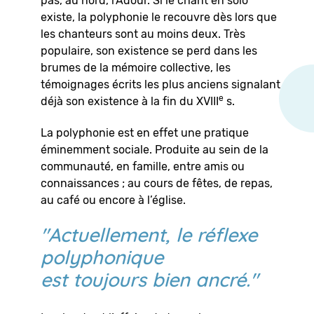
pas, au nord, l'Adour. Si le chant en solo
existe, la polyphonie le recouvre dès lors que
les chanteurs sont au moins deux. Très
populaire, son existence se perd dans les
brumes de la mémoire collective, les
témoignages écrits les plus anciens signalant
e
déjà son existence à la fin du XVIII
s.
La polyphonie est en effet une pratique
éminemment sociale. Produite au sein de la
communauté, en famille, entre amis ou
connaissances ; au cours de fêtes, de repas,
au café ou encore à l’église.
"Actuellement, le réflexe
polyphonique
est toujours bien ancré."