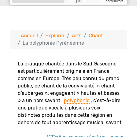
Leaflet
| ©
OpenStreetMap
contributors
Accueil
Explorer
Arts
Chant
La polyphonie Pyrénéenne
La pratique chantée dans le Sud Gascogne
est particulièrement originale en France
comme en Europe. Très peu connu du grand
public, ce chant de la convivialité, « chant
d’auberges », engageant « hautes et basses
» a un nom savant :
polyphonie
; c’est-à-dire
une pratique vocale à plusieurs voix
distinctes produites dans cette région en
dehors de tout apprentissage musical savant.