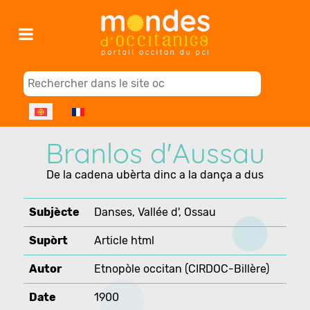
Select your language
Branlos d'Aussau
De la cadena ubèrta dinc a la dança a dus
Subjècte
Danses, Vallée d', Ossau
Supòrt
Article html
Autor
Etnopòle occitan (CIRDOC-Billère)
Date
1900