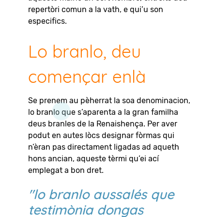
repertòri comun a la vath, e qui’u son
especifics.
Lo branlo, deu
començar enlà
Se prenem au pèherrat la soa denominacion,
lo branlo que s’aparenta a la gran familha
deus branles de la Renaishença. Per aver
podut en autes lòcs designar fòrmas qui
n’èran pas directament ligadas ad aqueth
hons ancian, aqueste tèrmi qu’ei ací
emplegat a bon dret.
"lo branlo aussalés que
testimònia dongas