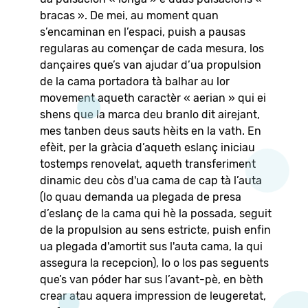
bracas ». De mei, au moment quan
s’encaminan en l’espaci, puish a pausas
regularas au començar de cada mesura, los
dançaires que’s van ajudar d’ua propulsion
de la cama portadora tà balhar au lor
movement aqueth caractèr « aerian » qui ei
shens que la marca deu branlo dit airejant,
mes tanben deus sauts hèits en la vath. En
efèit, per la gràcia d’aqueth eslanç iniciau
tostemps renovelat, aqueth transferiment
dinamic deu còs d'ua cama de cap tà l’auta
(lo quau demanda ua plegada de presa
d’eslanç de la cama qui hè la possada, seguit
de la propulsion au sens estricte, puish enfin
ua plegada d'amortit sus l'auta cama, la qui
assegura la recepcion), lo o los pas seguents
que’s van póder har sus l’avant-pè, en bèth
crear atau aquera impression de leugeretat,