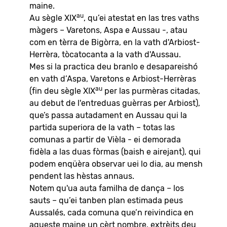
maine.
au
Au sègle XIX
, qu’ei atestat en las tres vaths
màgers – Varetons, Aspa e Aussau -, atau
com en tèrra de Bigòrra, en la vath d'Arbiost-
Herrèra, tòcatocanta a la vath d'Aussau.
Mes si la practica deu branlo e desapareishó
en vath d’Aspa, Varetons e Arbiost-Herrèras
au
(fin deu sègle XIX
per las purmèras citadas,
au debut de l'entreduas guèrras per Arbiost),
que’s passa autadament en Aussau qui la
partida superiora de la vath – totas las
comunas a partir de Vièla - ei demorada
fidèla a las duas fòrmas (baish e airejant), qui
podem enqüèra observar uei lo dia, au mensh
pendent las hèstas annaus.
Notem qu'ua auta familha de dança – los
sauts – qu’ei tanben plan estimada peus
Aussalés, cada comuna que’n reivindica en
aqueste maine un cèrt nombre, extrèits deu