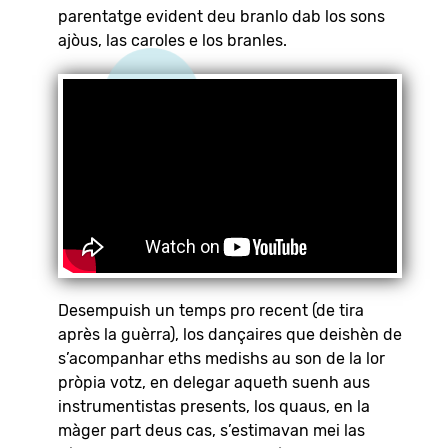
parentatge evident deu branlo dab los sons
ajòus, las caroles e los branles.
Desempuish un temps pro recent (de tira
après la guèrra), los dançaires que deishèn de
s’acompanhar eths medishs au son de la lor
pròpia votz, en delegar aqueth suenh aus
instrumentistas presents, los quaus, en la
màger part deus cas, s’estimavan mei las