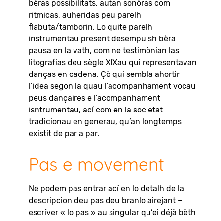
bèras possibilitats, autan sonòras com
ritmicas, auheridas peu parelh
flabuta/tamborin. Lo quite parelh
instrumentau present desempuish bèra
pausa en la vath, com ne testimònian las
litografias deu sègle XIXau qui representavan
danças en cadena. Çò qui sembla ahortir
l’idea segon la quau l’acompanhament vocau
peus dançaires e l’acompanhament
isntrumentau, ací com en la societat
tradicionau en generau, qu’an longtemps
existit de par a par.
Pas e movement
Ne podem pas entrar ací en lo detalh de la
descripcion deu pas deu branlo airejant –
escríver « lo pas » au singular qu’ei déjà bèth