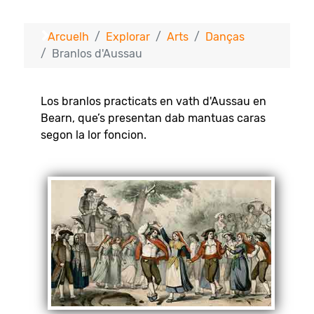
Arcuelh
Explorar
Arts
Danças
Branlos d'Aussau
Los branlos practicats en vath d'Aussau en
Bearn, que’s presentan dab mantuas caras
segon la lor foncion.