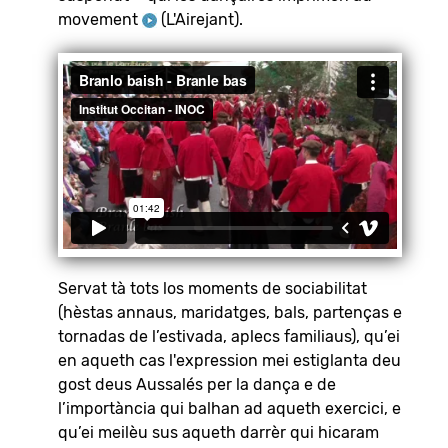
movement
(L'Airejant)
.
Servat tà tots los moments de sociabilitat
(hèstas annaus, maridatges, bals, partenças e
tornadas de l’estivada, aplecs familiaus), qu’ei
en aqueth cas l'expression mei estiglanta deu
gost deus Aussalés per la dança e de
l’importància qui balhan ad aqueth exercici, e
qu’ei meilèu sus aqueth darrèr qui hicaram