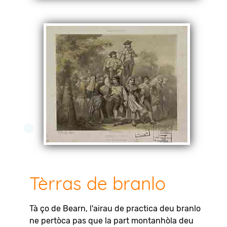
Tèrras de branlo
Tà ço de Bearn, l'airau de practica deu branlo
ne pertòca pas que la part montanhòla deu