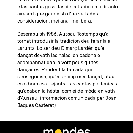
e las cantas gessidas de la tradicion lo branlo
airejant que gaudeish d’ua vertadèra
consideracion, mei anar mei bèra.
Desempuish 1986, Aussau Tostemps qu’a
tornat introdusir la tradicion deu faranlà a
Laruntz. Lo ser deu Dimarç Lardèr, qu’ei
dançat devath las halas, en cadena e
acompanhat dab la votz peus quites
dançaires. Pendent la taulada qui
s’ensegueish, qu’ei un còp mei dançat, atau
com branlos airejants. Las cantas polifonicas
qu’acaban la hèsta, com ei de mòda en vath
d'Aussau (informacion comunicada per Joan
Jaques Casteret).