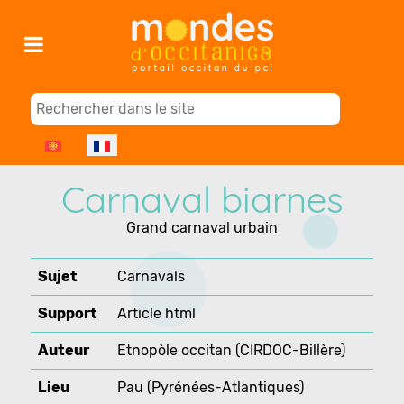
Sélectionnez votre langue
Carnaval biarnes
Grand carnaval urbain
Sujet
Carnavals
Support
Article html
Auteur
Etnopòle occitan (CIRDOC-Billère)
Lieu
Pau (Pyrénées-Atlantiques)