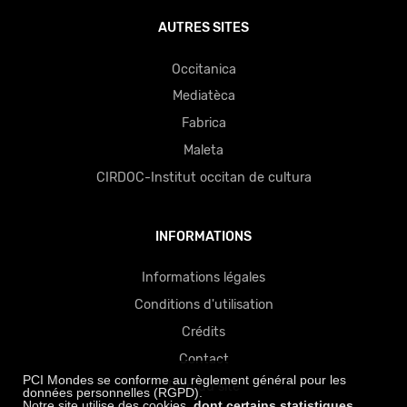
AUTRES SITES
Occitanica
Mediatèca
Fabrica
Maleta
CIRDOC-Institut occitan de cultura
INFORMATIONS
Informations légales
Conditions d'utilisation
Crédits
Contact
PCI Mondes se conforme au règlement général pour les
Plan du site
données personnelles (RGPD).
Notre site utilise des cookies,
dont certains statistiques