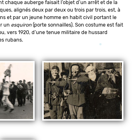
chaque auberge faisait l’objet d’un arrêt et de la
es, alignés deux par deux ou trois par trois, est, à
s et par un jeune homme en habit civil portant le
ar un
esquiron
(porte sonnailles). Son costume est fait
u, vers 1920, d’une tenue militaire de hussard
es rubans.