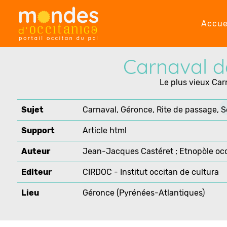
Accue
Carnaval d
Le plus vieux Ca
Sujet
Carnaval, Géronce, Rite de passage, S
Support
Article html
Auteur
Jean-Jacques Castéret ; Etnopòle occ
Editeur
CIRDOC - Institut occitan de cultura
Lieu
Géronce (Pyrénées-Atlantiques)