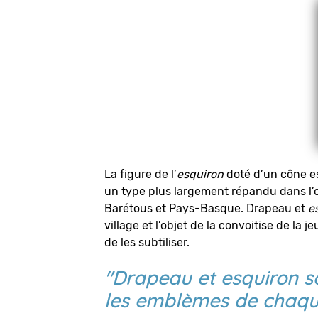
La figure de l’
esquiron
doté d’un cône es
un type plus largement répandu dans l’o
Barétous et Pays-Basque. Drapeau et
e
village et l’objet de la convoitise de la 
de les subtiliser.
"Drapeau et
esquiron
so
les emblèmes de chaque