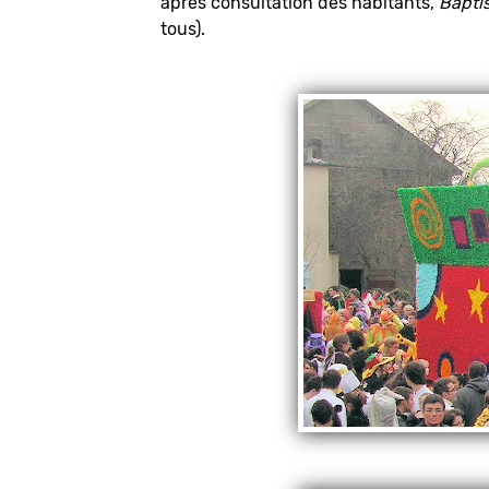
après consultation des habitants,
Baptis
tous).