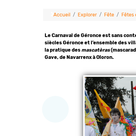
Accueil
Explorer
Fête
Fêtes 
Le Carnaval de Géronce est sans conte
siècles Géronce et l’ensemble des vill
la pratique des
mascatèras
(mascarades
Gave, de Navarrenx à Oloron.