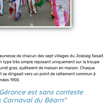
jeunesse de chacun des sept villages du Josbaig faisait
un type très simple reposant uniquement sur la troupe
lundi gras, quêtaient de maison en maison. Chaque
et se dirigeait vers un point de ralliement commun à
nnées 1900.
Géronce est sans conteste
ux Carnaval du Béarn"