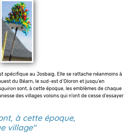
t spécifique au Josbaig. Elle se rattache néanmoins à
uest du Béarn, le sud-est d’Oloron et jusqu’en
squiron
sont, à cette époque, les emblèmes de chaque
jeunesse des villages voisins qui n’ont de cesse d’essayer
nt, à cette époque,
 village"