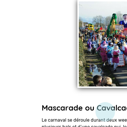
Mascarade ou Cavalca
Le carnaval se déroule durant deux wee
plusieurs bals et d’une cavalcade qui, l