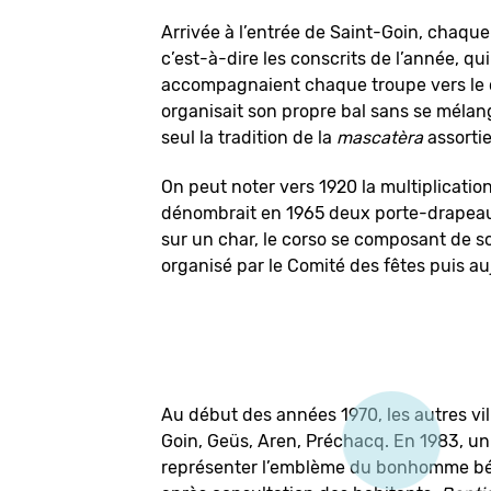
Arrivée à l’entrée de Saint-Goin, chaque
c’est-à-dire les conscrits de l’année, qu
accompagnaient chaque troupe vers le co
organisait son propre bal sans se mélan
seul la tradition de la
mascatèra
assortie
On peut noter vers 1920 la multiplicatio
dénombrait en 1965 deux porte-drapeau
sur un char, le corso se composant de scè
organisé par le Comité des fêtes puis au
Au début des années 1970, les autres vill
Goin, Geüs, Aren, Préchacq. En 1983, un
représenter l’emblème du bonhomme béar