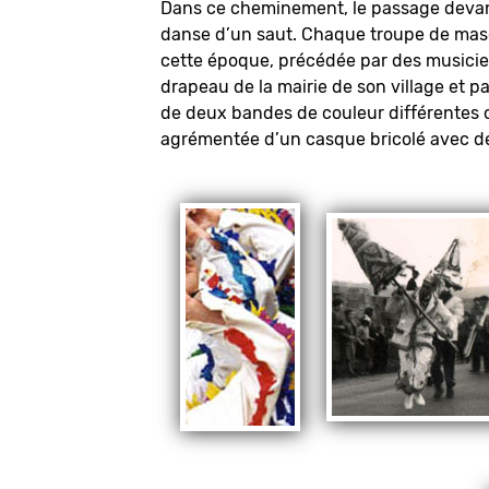
Dans ce cheminement, le passage devant 
danse d’un saut. Chaque troupe de masqu
cette époque, précédée par des musicien
drapeau de la mairie de son village et p
de deux bandes de couleur différentes o
agrémentée d’un casque bricolé avec d